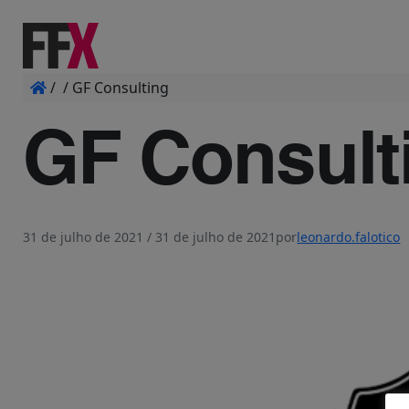
/
/
GF Consulting
GF Consult
31 de julho de 2021
/
31 de julho de 2021
por
leonardo.falotico