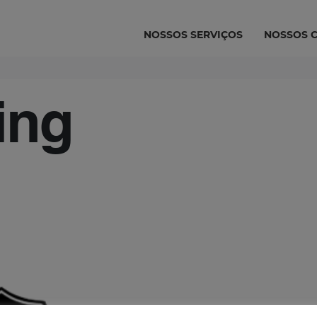
NOSSOS SERVIÇOS
NOSSOS C
ing