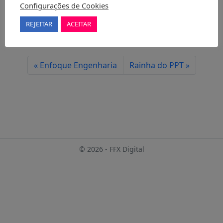
Configurações de Cookies
REJEITAR
ACEITAR
Enfoque Engenharia
Rainha do PPT
© 2026 - FFX Digital