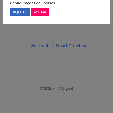
Configurações de Cookies
REJEITAR
ACEITAR
Workmob
Smart Growth
© 2026 - FFX Digital