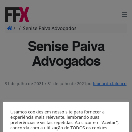
/
/
Senise Paiva Advogados
Senise Paiva
Advogados
31 de julho de 2021
/
31 de julho de 2021
por
leonardo.falotico
Usamos cookies em nosso site para fornecer a
experiência mais relevante, lembrando suas
preferências e visitas repetidas. Ao clicar em “Aceitar”,
concorda com a utilização de TODOS os cookies.